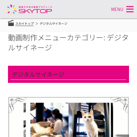
MENU
コ
スカイトップ
デジタルサイネージ
ン
テ
動画制作メニューカテゴリー:
デジタ
ン
ルサイネージ
ツ
へ
ス
キ
ッ
デジタルサイネージ
プ