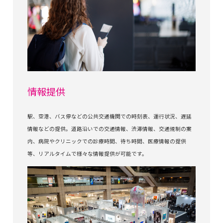
情報提供
駅、空港、バス停などの公共交通機関での時刻表、運行状況、遅延
情報などの提供。道路沿いでの交通情報、渋滞情報、交通規制の案
内、病院やクリニックでの診療時間、待ち時間、医療情報の提供
等、リアルタイムで様々な情報提供が可能です。