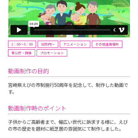
2：00～5：00
50万円〜
アニメーション
その他活用場所
官公庁・団体
プロモーション
動画制作の目的
宮崎県えびの市制施行50周年を記念して、制作した動画で
す。
動画制作時のポイント
子供からご高齢者まで、幅広い世代に訴求する様に、えび
の市の歴史を題材に紙芝居の雰囲気にて制作しました。