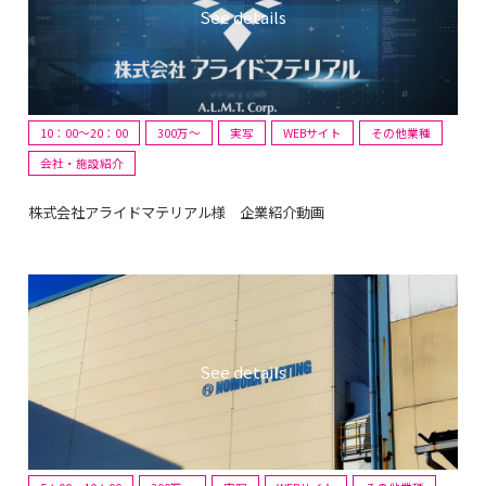
10：00～20：00
300万〜
実写
WEBサイト
その他業種
会社・施設紹介
株式会社アライドマテリアル様 企業紹介動画