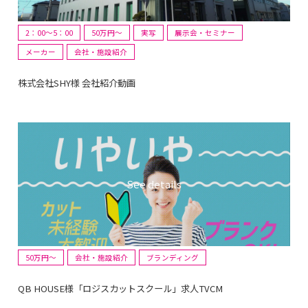
2：00～5：00
50万円〜
実写
展示会・セミナー
メーカー
会社・施設紹介
株式会社SHY様 会社紹介動画
50万円〜
会社・施設紹介
ブランディング
QB HOUSE様「ロジスカットスクール」求人TVCM