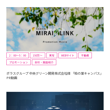
2：00～5：00
150万〜
実写
WEBサイト
不動産
プロモーション
会社・施設紹介
ポラスグループ 中央グリーン開発株式会社様 「柏の葉キャンパス」
PR動画