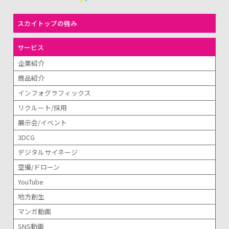
スカイトップの強み
サービス
企業紹介
商品紹介
インフォグラフィックス
リクルート/採用
展示会/イベント
3DCG
デジタルサイネージ
空撮/ドローン
YouTube
地方創生
マンガ動画
SNS動画