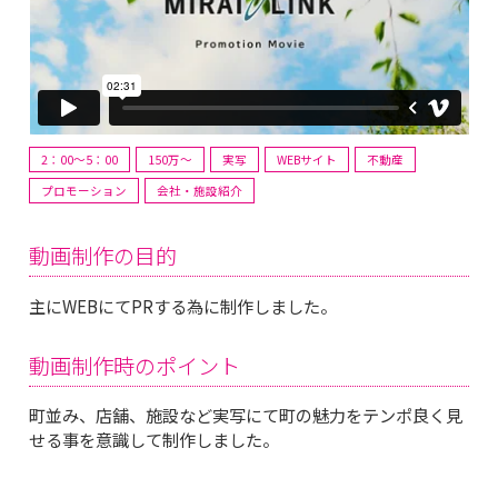
2：00～5：00
150万〜
実写
WEBサイト
不動産
プロモーション
会社・施設紹介
動画制作の目的
主にWEBにてPRする為に制作しました。
動画制作時のポイント
町並み、店舗、施設など実写にて町の魅力をテンポ良く見
せる事を意識して制作しました。