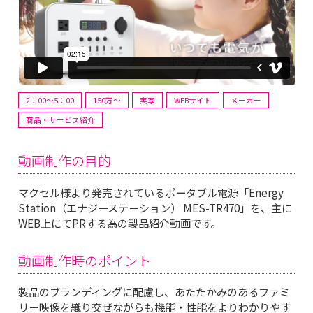
2：00～5：00
150万〜
実写
WEBサイト
メーカー
商品・サービス紹介
動画制作の目的
マクセル様より発売されているポータブル電源「Energy
Station（エナジーステーション） MES-TR470」を、主に
WEB上にてPRする為の製品紹介動画です。
動画制作時のポイント
製品のブランディングに配慮し、あたたかみのあるファミ
リー映像を織り交ぜながらも機能・性能をよりわかりやす