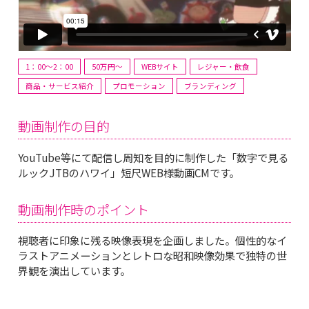
1：00～2：00
50万円〜
WEBサイト
レジャー・飲食
商品・サービス紹介
プロモーション
ブランディング
動画制作の目的
YouTube等にて配信し周知を目的に制作した「数字で見る
ルックJTBのハワイ」短尺WEB様動画CMです。
動画制作時のポイント
視聴者に印象に残る映像表現を企画しました。個性的なイ
ラストアニメーションとレトロな昭和映像効果で独特の世
界観を演出しています。