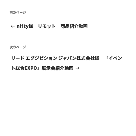
投
前
前
稿
の
投
ナ
nifty様 リモット 商品紹介動画
稿
ビ
ゲ
次
次
ー
の
シ
リード エグジビション ジャパン株式会社様 「イベン
投
ョ
稿
ト総合EXPO」展示会紹介動画
ン