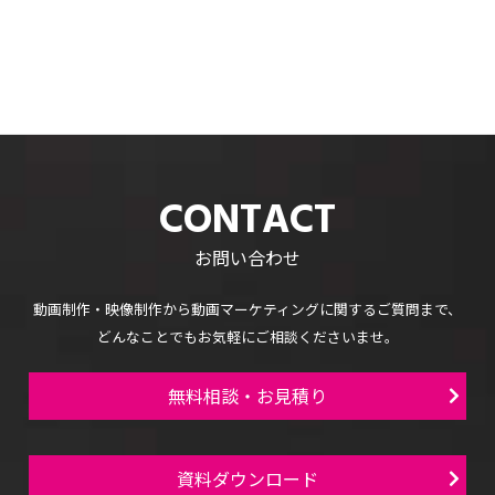
CONTACT
お問い合わせ
動画制作・映像制作から
動画マーケティングに関するご質問まで、
どんなことでもお気軽にご相談くださいませ。
無料相談・お見積り
資料ダウンロード