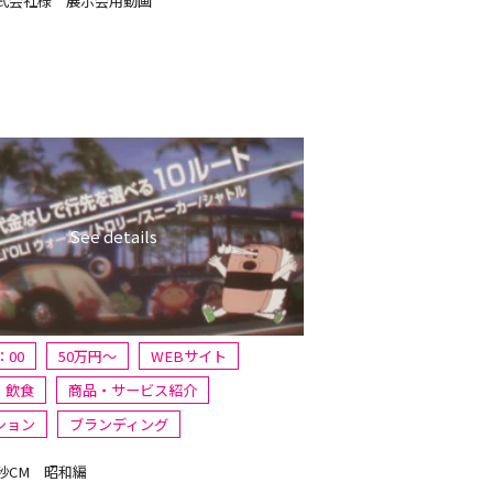
式会社様 展示会用動画
：00
50万円〜
WEBサイト
・飲食
商品・サービス紹介
ション
ブランディング
5秒CM 昭和編