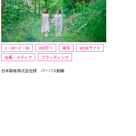
1：00～2：00
300万〜
実写
WEBサイト
出版・メディア
ブランディング
日本製紙株式会社様 パーパス動画