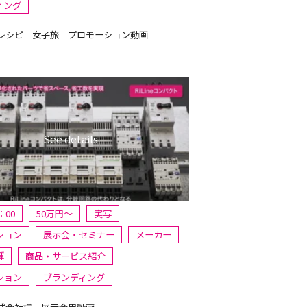
ィング
レシピ 女子旅 プロモーション動画
：00
50万円〜
実写
ション
展示会・セミナー
メーカー
種
商品・サービス紹介
ション
ブランディング