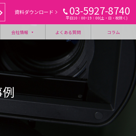
03-5927-8740
資料ダウンロード
平日10：00~19：00(土・日・祝除く)
会社情報
よくある質問
コラム
事例