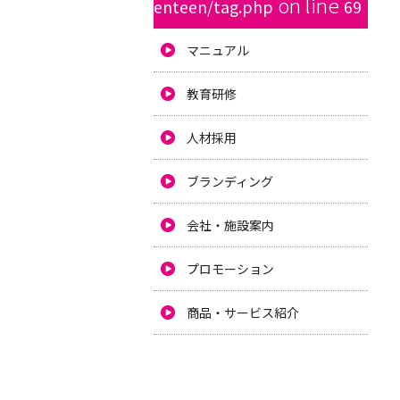
on line
enteen/tag.php
69
マニュアル
教育研修
人材採用
ブランディング
会社・施設案内
プロモーション
商品・サービス紹介