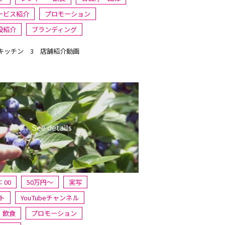
ービス紹介
プロモーション
設紹介
ブランディング
キッチン 3 店舗紹介動画
：00
50万円〜
実写
ト
YouTubeチャンネル
・飲食
プロモーション