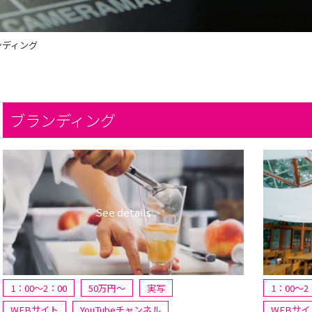
ンディング
ブランディング
1：00～2：00
50万円〜
実写
1：00～2
WEBサイト
YouTubeチャンネル
WEBサイ