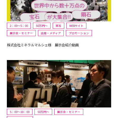
2：00～5：00
50万円〜
実写
WEBサイト
展示会・セミナー
出版・メディア
プロモーション
株式会社ミネラルマルシェ様 展示会紹介動画
5：00～10：00
50万円〜
展示会・セミナー