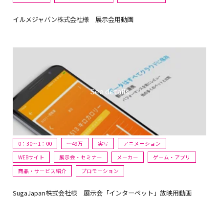
イルメジャパン株式会社様 展示会用動画
0：30～1：00
〜49万
実写
アニメーション
WEBサイト
展示会・セミナー
メーカー
ゲーム・アプリ
商品・サービス紹介
プロモーション
SugaJapan株式会社様 展示会「インターペット」放映用動画