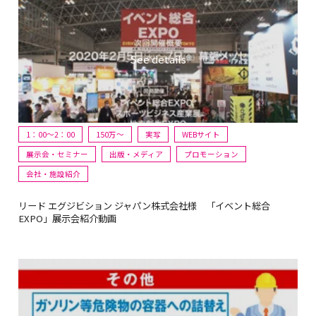
1：00～2：00
150万〜
実写
WEBサイト
展示会・セミナー
出版・メディア
プロモーション
会社・施設紹介
リード エグジビション ジャパン株式会社様 「イベント総合
EXPO」展示会紹介動画