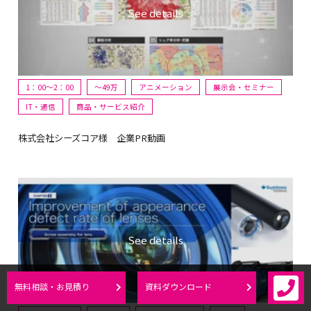
1：00～2：00
〜49万
アニメーション
展示会・セミナー
IT・通信
商品・サービス紹介
株式会社シーズコア様 企業PR動画
無料相談・お見積り
資料ダウンロード