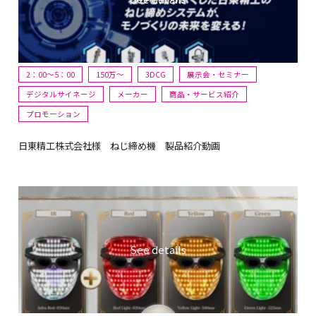
2：00～5：00
150万〜
3DCG
展示会・セミナー
デジタルサイネージ
メーカー
商品・サービス紹介
プロモーション
日東精工株式会社様 ねじ締め機 製品紹介動画