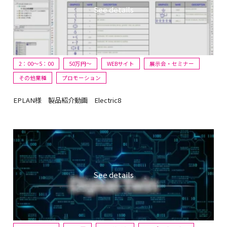
2：00～5：00
50万円〜
WEBサイト
展示会・セミナー
その他業種
プロモーション
EPLAN様 製品紹介動画 Electric8