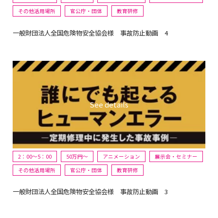
その他活用場所
官公庁・団体
教育研修
一般財団法人全国危険物安全協会様 事故防止動画 4
2：00～5：00
50万円〜
アニメーション
展示会・セミナー
その他活用場所
官公庁・団体
教育研修
一般財団法人全国危険物安全協会様 事故防止動画 3