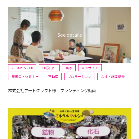
2：00～5：00
50万円〜
実写
WEBサイト
展示会・セミナー
不動産
プロモーション
会社・施設紹介
株式会社アートクラフト様 ブランディング動画