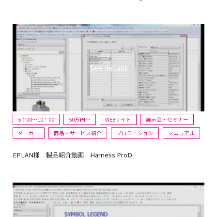
5：00～10：00
50万円〜
WEBサイト
展示会・セミナー
メーカー
商品・サービス紹介
プロモーション
マニュアル
EPLAN様 製品紹介動画 Harness ProD