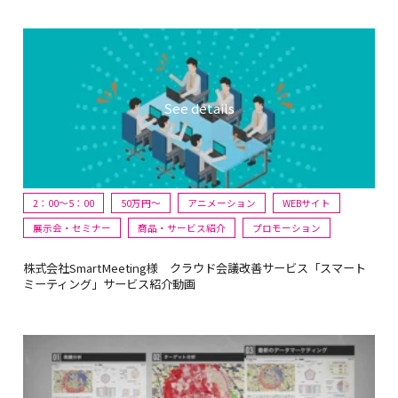
2：00～5：00
50万円〜
アニメーション
WEBサイト
展示会・セミナー
商品・サービス紹介
プロモーション
株式会社SmartMeeting様 クラウド会議改善サービス「スマート
ミーティング」サービス紹介動画