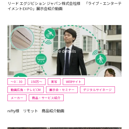
リード エグジビション ジャパン株式会社様 「ライブ・エンターテ
イメントEXPO」展示会紹介動画
～0：30
150万〜
実写
WEBサイト
動画広告・テレビCM
展示会・セミナー
デジタルサイネージ
メーカー
商品・サービス紹介
nifty様 リモット 商品紹介動画