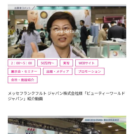
2：00～5：00
50万円〜
実写
WEBサイト
展示会・セミナー
出版・メディア
プロモーション
会社・施設紹介
メッセフランクフルト ジャパン株式会社様「ビューティーワールド
ジャパン」紹介動画