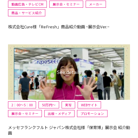
動画広告・テレビCM
展示会・セミナー
メーカー
商品・サービス紹介
株式会社Cure様「ReFresh」商品紹介動画 ~展示会Ver.~
2：00～5：00
50万円〜
実写
WEBサイト
展示会・セミナー
出版・メディア
プロモーション
メッセフランクフルト ジャパン株式会社様「保育博」展示会 紹介動
画