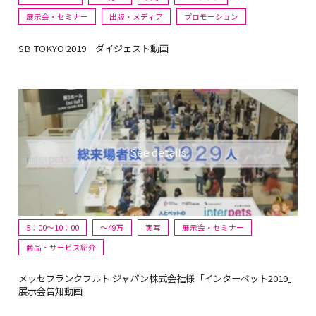
展示会・セミナー
出版・メディア
プロモーション
SB TOKYO 2019 ダイジェスト動画
5：00～10：00
〜49万
実写
展示会・セミナー
商品・サービス紹介
メッセフランクフルト ジャパン株式会社様「インターペット2019」
展示会告知動画