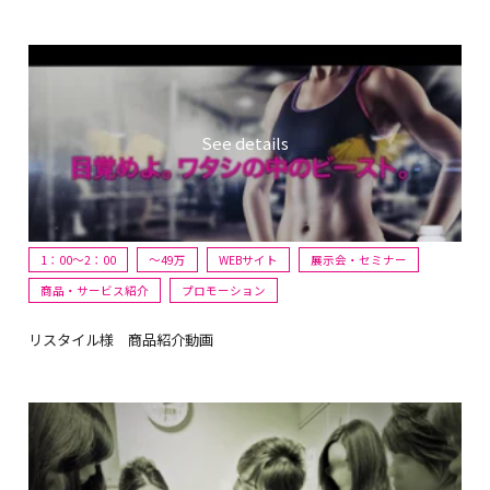
1：00～2：00
〜49万
WEBサイト
展示会・セミナー
商品・サービス紹介
プロモーション
リスタイル様 商品紹介動画