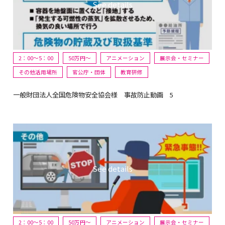
2：00～5：00
50万円〜
アニメーション
展示会・セミナー
その他活用場所
官公庁・団体
教育研修
一般財団法人全国危険物安全協会様 事故防止動画 5
2：00～5：00
50万円〜
アニメーション
展示会・セミナー