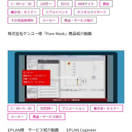
1：00～2：00
150万〜
3DCG
WEBサイト
商談
展示会・セミナー
リアルイベント
デジタルサイネージ
その他活用場所
メーカー
商品・サービス紹介
株式会社ケンユー様「Pure Mask」商品紹介動画
2：00～5：00
50万円〜
アニメーション
展示会・セミナー
メーカー
商品・サービス紹介
EPLAN様 サービス紹介動画 EPLAN Cogineer