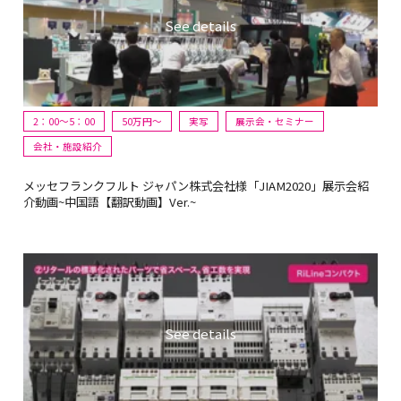
2：00～5：00
50万円〜
実写
展示会・セミナー
会社・施設紹介
メッセフランクフルト ジャパン株式会社様「JIAM2020」展示会紹
介動画~中国語【翻訳動画】Ver.~