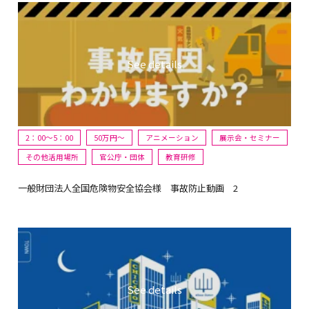
2：00～5：00
50万円〜
アニメーション
展示会・セミナー
その他活用場所
官公庁・団体
教育研修
一般財団法人全国危険物安全協会様 事故防止動画 2