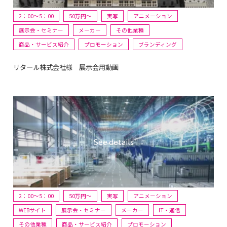
2：00～5：00
50万円〜
実写
アニメーション
展示会・セミナー
メーカー
その他業種
商品・サービス紹介
プロモーション
ブランディング
リタール株式会社様 展示会用動画
2：00～5：00
50万円〜
実写
アニメーション
WEBサイト
展示会・セミナー
メーカー
IT・通信
その他業種
商品・サービス紹介
プロモーション