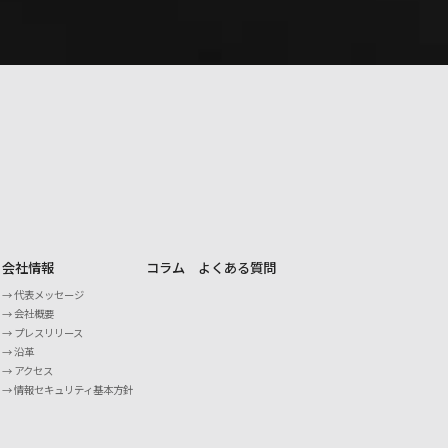
会社情報
コラム
よくある質問
代表メッセージ
会社概要
プレスリリース
沿革
アクセス
情報セキュリティ基本方針