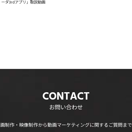
ーダ3rdアプリ」取説動画
CONTACT
お問い合わせ
動画制作・映像制作から
動画マーケティングに関するご質問まで