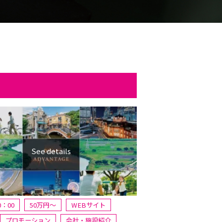
0：00
50万円〜
WEBサイト
プロモーション
会社・施設紹介