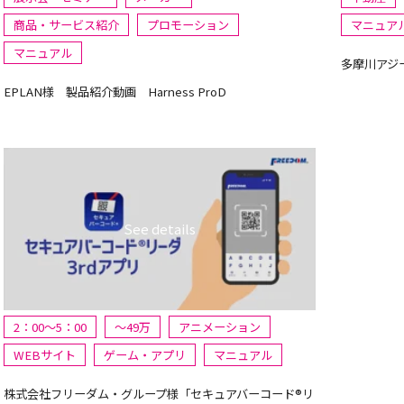
商品・サービス紹介
プロモーション
マニュア
マニュアル
多摩川アジ
EPLAN様 製品紹介動画 Harness ProD
2：00～5：00
〜49万
アニメーション
WEBサイト
ゲーム・アプリ
マニュアル
株式会社フリーダム・グループ様「セキュアバーコード®リ