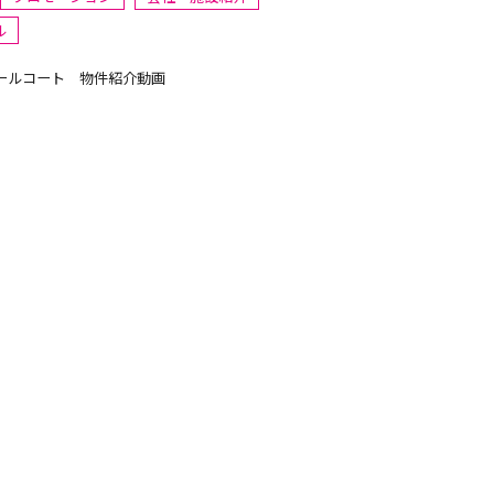
ル
ールコート 物件紹介動画