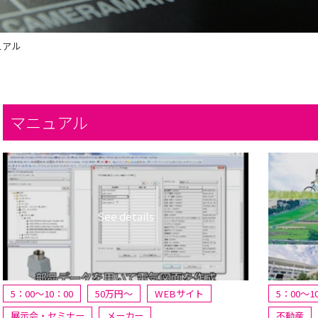
ュアル
マニュアル
5：00～10：00
50万円〜
WEBサイト
5：00～1
展示会・セミナー
メーカー
不動産