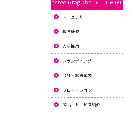
on line
enteen/tag.php
69
マニュアル
教育研修
人材採用
ブランディング
会社・施設案内
プロモーション
商品・サービス紹介