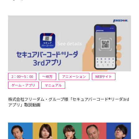
2：00～5：00
〜49万
アニメーション
WEBサイト
ゲーム・アプリ
マニュアル
株式会社フリーダム・グループ様「セキュアバーコード®リーダ3rd
アプリ」取説動画