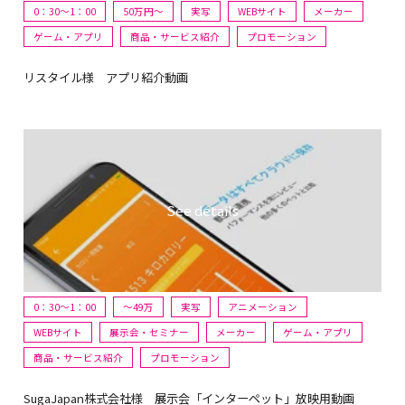
0：30～1：00
50万円〜
実写
WEBサイト
メーカー
ゲーム・アプリ
商品・サービス紹介
プロモーション
リスタイル様 アプリ紹介動画
0：30～1：00
〜49万
実写
アニメーション
WEBサイト
展示会・セミナー
メーカー
ゲーム・アプリ
商品・サービス紹介
プロモーション
SugaJapan株式会社様 展示会「インターペット」放映用動画