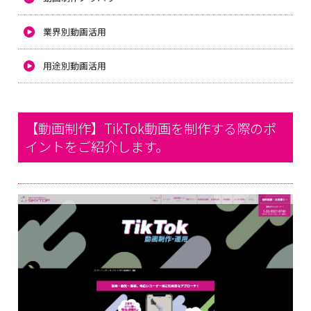
業界別動画活用
用途別動画活用
【動画制作】TikTok動画を制作する際のポ
イントをご紹介します。