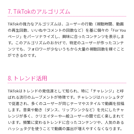
7. TikTokのアルゴリズム
TikTokの強力なアルゴリズムは、ユーザーの行動（視聴時間、動画
の再生回数、いいねやコメントの回数など）を基に個々の「For You
ページ」をパーソナライズし、興味に合ったコンテンツを表示しま
す。このアルゴリズムのおかげで、特定のユーザーが作ったコンテ
ンツでも、フォロワーが少ないうちから大量の視聴回数を稼ぐこと
ができるのです。
8. トレンド活用
TikTokはトレンドの発信源として知られ、特に「チャレンジ」と呼
ばれる流行のムーブメントが特徴です。チャレンジはハッシュタグ
で促進され、多くのユーザーが同じテーマやスタイルで動画を投稿
します。音楽や動き（ダンス、リップシンクなど）を元にしたチャ
レンジが多く、クリエイターや一般ユーザーの間で広く楽しまれて
います。頻繁に変わるトレンドに合ったコンテンツや、人気のある
ハッシュタグを使うことで動画の露出が増えやすくなくなります。