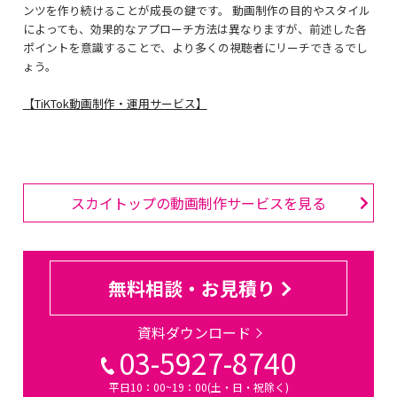
ンツを作り続けることが成長の鍵です。 動画制作の目的やスタイル
によっても、効果的なアプローチ方法は異なりますが、前述した各
ポイントを意識することで、より多くの視聴者にリーチできるでし
ょう。
【TiKTok動画制作・運用サービス】
スカイトップの動画制作サービスを見る
無料相談・お見積り
資料ダウンロード
03-5927-8740
平日10：00~19：00(土・日・祝除く)