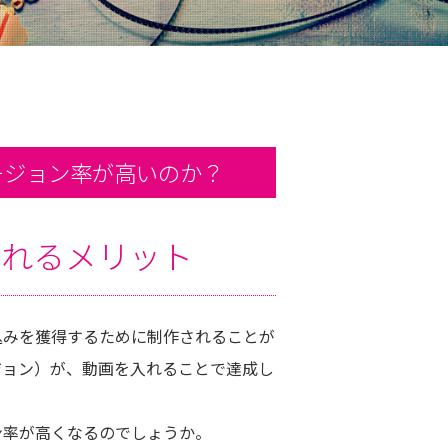
ージョン率が高いのか？
入れるメリット
込みを獲得するために制作されることが
ジョン）が、動画を入れることで達成し
ン率が高くなるのでしょうか。