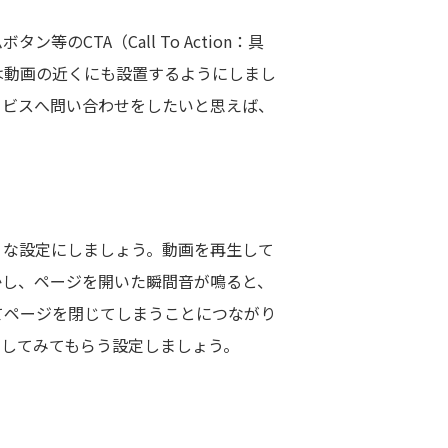
CTA（Call To Action：具
は動画の近くにも設置するようにしまし
ービスへ問い合わせをしたいと思えば、
うな設定にしましょう。動画を再生して
かし、ページを開いた瞬間音が鳴ると、
てページを閉じてしまうことにつながり
クしてみてもらう設定しましょう。