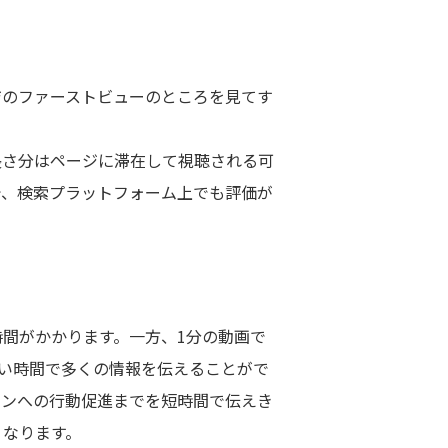
ジのファーストビューのところを見てす
長さ分はページに滞在して視聴される可
で、検索プラットフォーム上でも評価が
間がかかります。一方、1分の動画で
短い時間で多くの情報を伝えることがで
ョンへの行動促進までを短時間で伝えき
くなります。