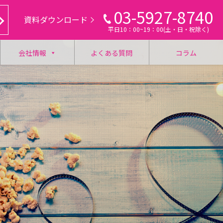
03-5927-8740
資料ダウンロード
平日10：00~19：00(土・日・祝除く)
会社情報
よくある質問
コラム