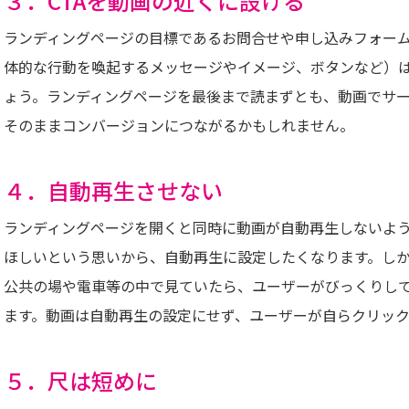
３．CTAを動画の近くに設ける
ランディングページの目標であるお問合せや申し込みフォームボタン等の
体的な行動を喚起するメッセージやイメージ、ボタンなど）
ょう。ランディングページを最後まで読まずとも、動画でサ
そのままコンバージョンにつながるかもしれません。
４．自動再生させない
ランディングページを開くと同時に動画が自動再生しないよ
ほしいという思いから、自動再生に設定したくなります。し
公共の場や電車等の中で見ていたら、ユーザーがびっくりし
ます。動画は自動再生の設定にせず、ユーザーが自らクリッ
５．尺は短めに